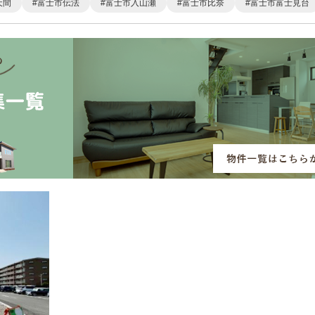
天間
富士市伝法
富士市入山瀬
富士市比奈
富士市富士見台