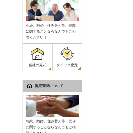
相続、離婚、住み替え等、売却
に関することならなんでもご相
談ください！
当社の売却
クイック査定
賃貸管理について
相続、離婚、住み替え等、売却
に関することならなんでもご相