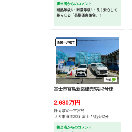
担当者からのコメント
断熱等級6・耐震等級3・長く安心して
暮らせる「長期優良住宅」！
新築一戸建て
富士市宮島新築建売5期-2号棟
2,680万円
静岡県富士市宮島
ＪＲ東海道本線 富士 / 徒歩42分
担当者からのコメント