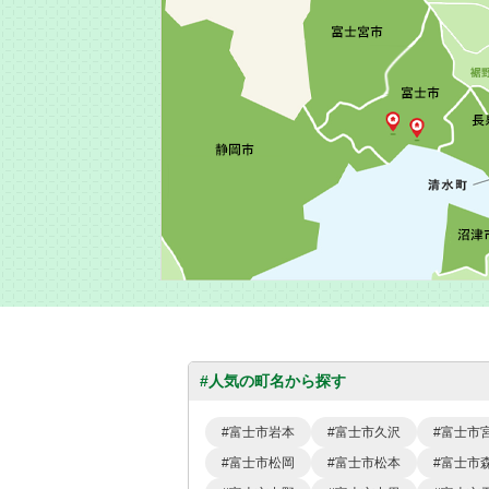
#人気の町名から探す
富士市岩本
富士市久沢
富士市
富士市松岡
富士市松本
富士市