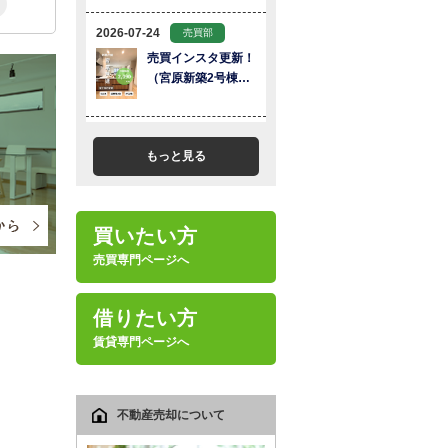
もっと見る
買いたい方
売買専門ページへ
借りたい方
賃貸専門ページへ
不動産売却について