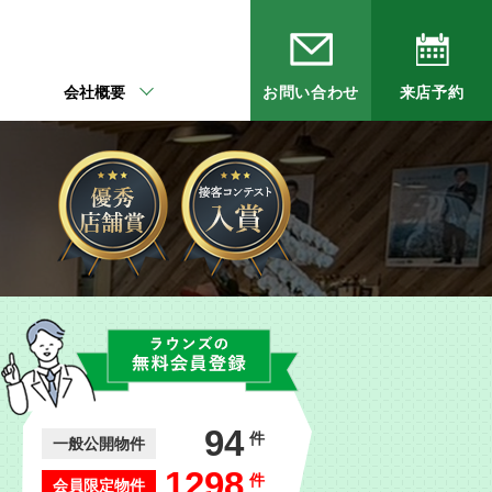
会社概要
お問い合わせ
来店予約
94
件
一般公開物件
1298
件
会員限定物件