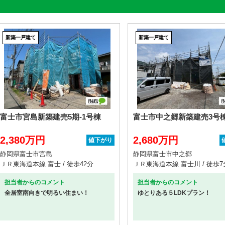
新築一戸建て
新築一戸建て
富士市宮島新築建売5期-1号棟
富士市中之郷新築建売3号
2,380万円
2,680万円
値下がり
静岡県富士市宮島
静岡県富士市中之郷
ＪＲ東海道本線 富士 / 徒歩42分
ＪＲ東海道本線 富士川 / 徒歩7
担当者からのコメント
担当者からのコメント
全居室南向きで明るい住まい！
ゆとりある５LDKプラン！