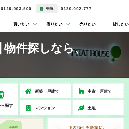
ン
0120-003-500
0120-002-777
売買
ジ
買いたい
借りたい
売りたい
貸したい
物件探しなら、
新築一戸建て
中古一戸建て
から探す
マンション
土地