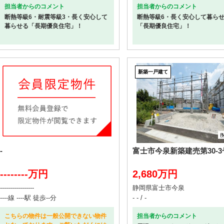
担当者からのコメント
担当者からのコメント
断熱等級6・耐震等級3・長く安心して
断熱等級6・長く安心して暮ら
暮らせる「長期優良住宅」！
「長期優良住宅」！
新築一戸建て
-
富士市今泉新築建売第30-3
--------万円
2,680万円
-----------------
静岡県富士市今泉
----線 ----駅 徒歩--分
- - / -
こちらの物件は一般公開できない物件
担当者からのコメント