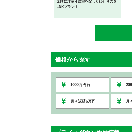
２階に洋室４居室を配したゆとりの５
LDKプラン！
価格から探す
1000万円台
20
月々返済6万円
月