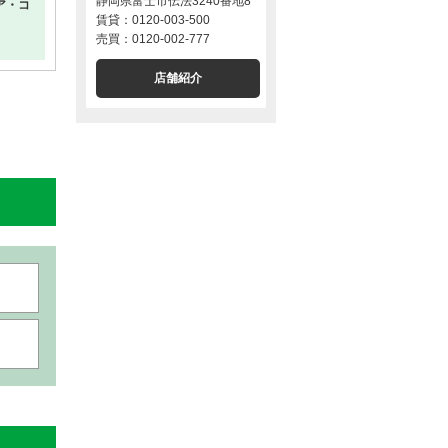
静岡県富士市伝法3240番地8
ア・コ
賃貸：0120-003-500
売買：0120-002-777
店舗紹介