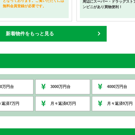
となっております。ご覧いただくには
周辺にスーパー・ドラッグスト
無料会員登録が必要です。
ンビニがあり買物便利！
新着物件をもっと見る
00万円台
3000万円台
4000万円台
々返済7万円
月々返済8万円
月々返済9万円