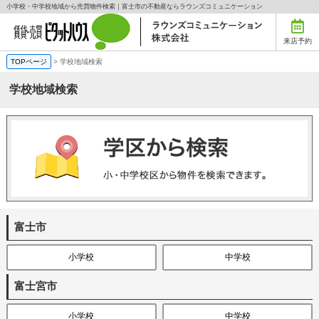
小学校・中学校地域から売買物件検索｜富士市の不動産ならラウンズコミュニケーション
来店予約
TOPページ
>
学校地域検索
学校地域検索
富士市
小学校
中学校
富士宮市
小学校
中学校