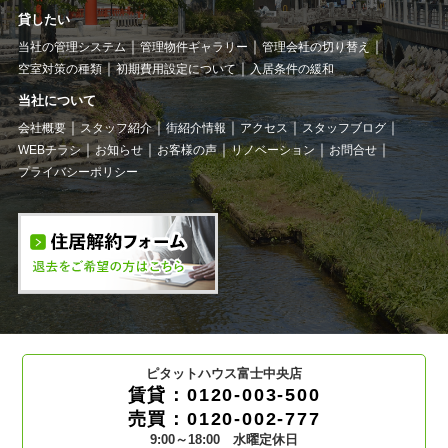
貸したい
当社の管理システム
管理物件ギャラリー
管理会社の切り替え
空室対策の種類
初期費用設定について
入居条件の緩和
当社について
会社概要
スタッフ紹介
街紹介情報
アクセス
スタッフブログ
WEBチラシ
お知らせ
お客様の声
リノベーション
お問合せ
プライバシーポリシー
ピタットハウス富士中央店
賃貸：0120-003-500
売買：0120-002-777
9:00～18:00 水曜定休日