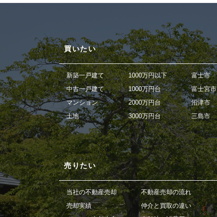
買いたい
新築一戸建て
1000万円以下
富士市
中古一戸建て
1000万円台
富士宮市
マンション
2000万円台
沼津市
土地
3000万円台
三島市
売りたい
当社の不動産売却
不動産売却の流れ
売却実績
仲介と買取の違い