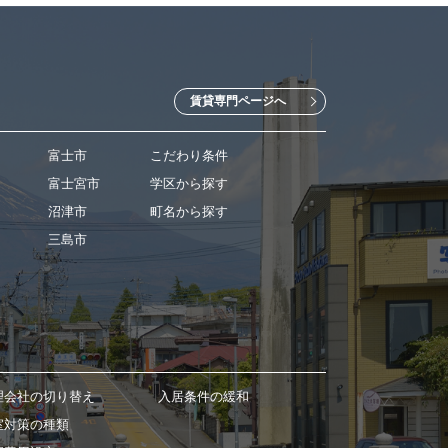
賃貸専門ページへ
富士市
こだわり条件
富士宮市
学区から探す
沼津市
町名から探す
三島市
理会社の切り替え
入居条件の緩和
室対策の種類