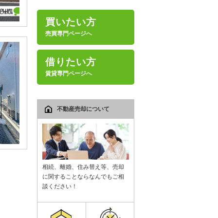
買いたい方
売買専門ページへ
借りたい方
賃貸専門ページへ
不動産売却について
相続、離婚、住み替え等、売却
に関することならなんでもご相
談ください！