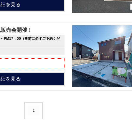
詳細を見る
地販売会開催！
0～PM17：00（事前に必ずご予約くだ
詳細を見る
1