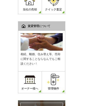
当社の売却
クイック査定
賃貸管理について
相続、離婚、住み替え等、売却
に関することならなんでもご相
談ください！
オーナー様へ
管理物件