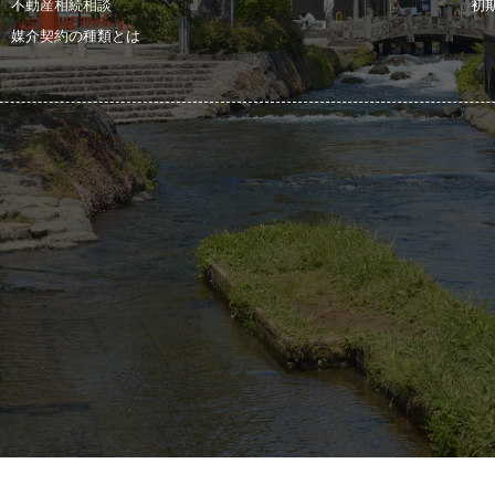
不動産相続相談
初
媒介契約の種類とは