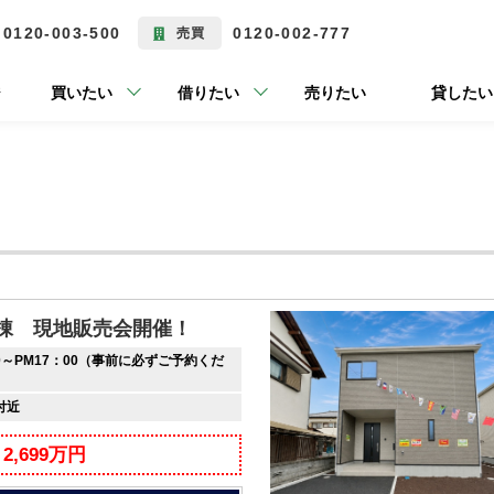
0120-003-500
0120-002-777
売買
ジ
買いたい
借りたい
売りたい
貸したい
棟 現地販売会開催！
0～PM17：00（事前に必ずご予約くだ
付近
2,699万円