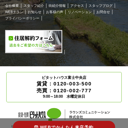
会社概要
スタッフ紹介
街紹介情報
アクセス
スタッフブログ
WEBチラシ
お知らせ
お客様の声
リノベーション
お問合せ
プライバシーポリシー
ピタットハウス富士中央店
賃貸：0120-003-500
売買：0120-002-777
9:00～18:00 水曜定休日
ピタットハウスの加盟店は独立自営であり、各店舗の責任の下運営しております。
WEBでかんたん来店予約