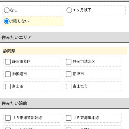
なし
１ヶ月以下
指定しない
住みたいエリア
静岡県
静岡市葵区
静岡市清水区
御殿場市
沼津市
富士市
富士宮市
住みたい沿線
ＪＲ東海道新幹線
ＪＲ東海道本線