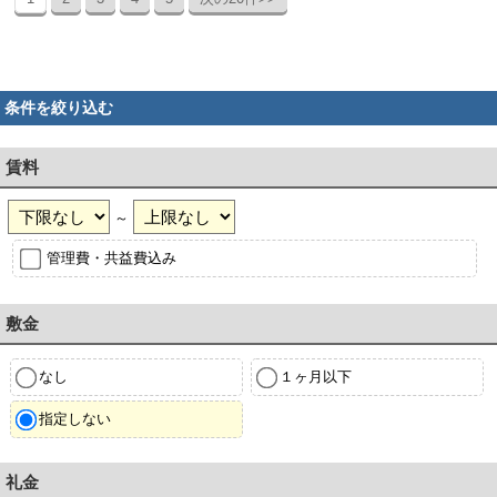
条件を絞り込む
賃料
～
管理費・共益費込み
敷金
なし
１ヶ月以下
指定しない
礼金