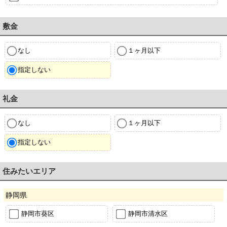
敷金
なし
１ヶ月以下
指定しない
礼金
なし
１ヶ月以下
指定しない
住みたいエリア
静岡県
静岡市葵区
静岡市清水区