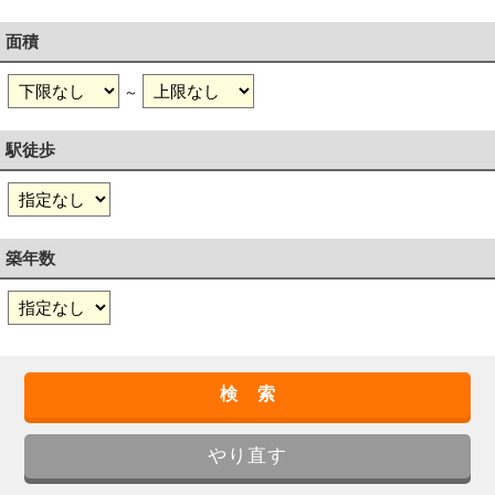
面積
～
駅徒歩
築年数