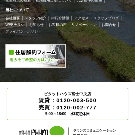
空室対策の種類
初期費用設定について
入居条件の緩和
当社について
会社概要
スタッフ紹介
街紹介情報
アクセス
スタッフブログ
WEBチラシ
お知らせ
お客様の声
リノベーション
お問合せ
プライバシーポリシー
ピタットハウス富士中央店
賃貸：0120-003-500
売買：0120-002-777
9:00～18:00 水曜定休日