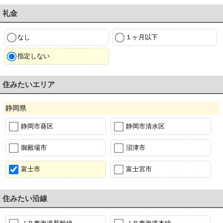
礼金
なし
１ヶ月以下
指定しない
住みたいエリア
静岡県
静岡市葵区
静岡市清水区
御殿場市
沼津市
富士市
富士宮市
住みたい沿線