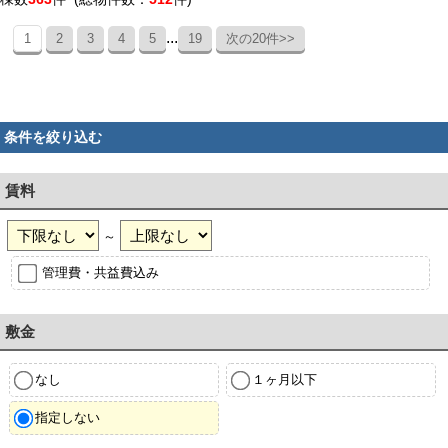
...
1
2
3
4
5
19
次の20件>>
条件を絞り込む
賃料
～
管理費・共益費込み
敷金
なし
１ヶ月以下
指定しない